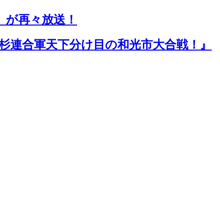
」が再々放送！
田・上杉連合軍天下分け目の和光市大合戦！』